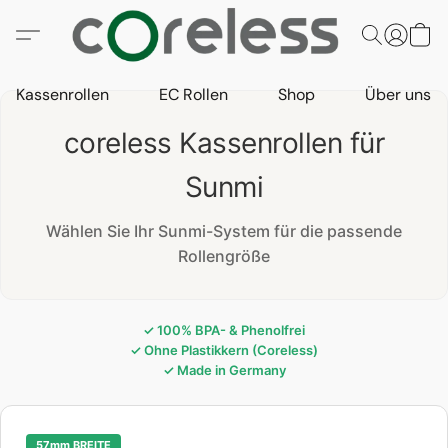
Kassenrollen
EC Rollen
Shop
Über uns
coreless Kassenrollen für
Sunmi
Wählen Sie Ihr Sunmi-System für die passende
Rollengröße
✓ 100% BPA- & Phenolfrei
✓ Ohne Plastikkern (Coreless)
✓ Made in Germany
57mm BREITE