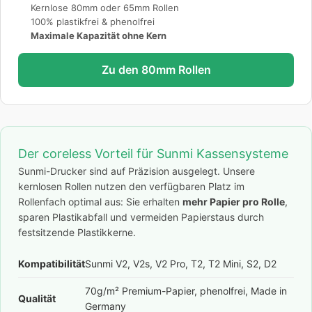
Kernlose 80mm oder 65mm Rollen
100% plastikfrei & phenolfrei
Maximale Kapazität ohne Kern
Zu den 80mm Rollen
Der coreless Vorteil für Sunmi Kassensysteme
Sunmi-Drucker sind auf Präzision ausgelegt. Unsere
kernlosen Rollen nutzen den verfügbaren Platz im
Rollenfach optimal aus: Sie erhalten
mehr Papier pro Rolle
,
sparen Plastikabfall und vermeiden Papierstaus durch
festsitzende Plastikkerne.
Kompatibilität
Sunmi V2, V2s, V2 Pro, T2, T2 Mini, S2, D2
70g/m² Premium-Papier, phenolfrei, Made in
Qualität
Germany